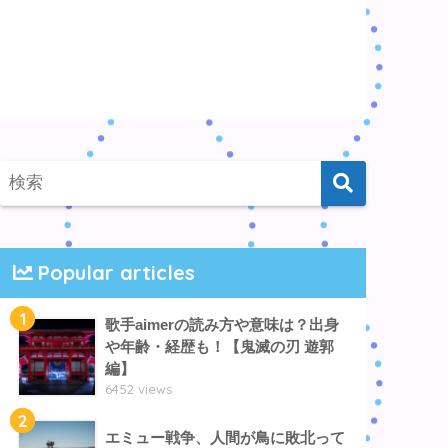
Popular articles
1
歌手aimerの読み方や意味は？出身
や年齢・経歴も！【鬼滅の刃 遊郭
編】
6452 views
2
エミュー戦争、人間が鳥に敗北って