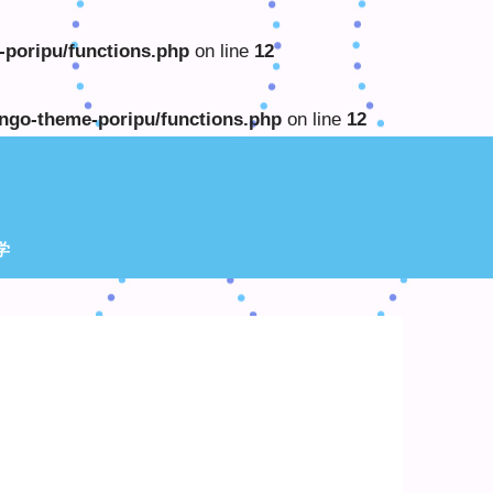
poripu/functions.php
on line
12
ngo-theme-poripu/functions.php
on line
12
学