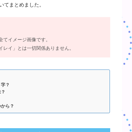
いてまとめました。
全てイメージ画像です。
イレイ」とは一切関係ありません。
う字？
味？
つから？