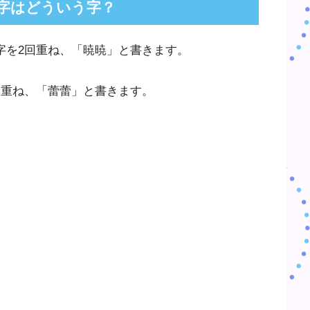
字はどういう字？
字を2回重ね、「暁暁」と書きます。
回重ね、「蕾蕾」と書きます。