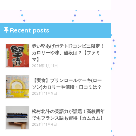
Recent posts
赤い堅あげポテト!?コンビニ限定！
カロリーや味、値段は？【ファミ
マ】
2021年11月11日
【実食】プリンロールケーキ(ロー
ソン)カロリーや値段・口コミは？
2021年11月9日
松村北斗の英語力が話題！高校留年
でもフランス語も習得【カムカム】
2021年11月4日