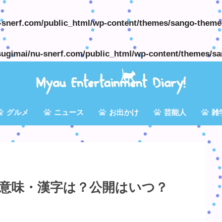
snerf.com/public_html/wp-content/themes/sango-theme-
ugimai/nu-snerf.com/public_html/wp-content/themes/sa
グルメ
ニュース
お出かけ
芸能人
雑
意味・漢字は？公開はいつ？