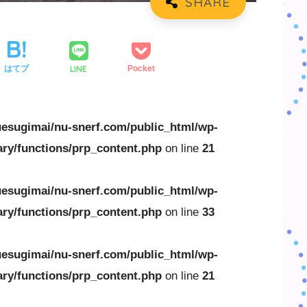
LINE
はてブ
Pocket
esugimai/nu-snerf.com/public_html/wp-
ary/functions/prp_content.php
on line
21
esugimai/nu-snerf.com/public_html/wp-
ary/functions/prp_content.php
on line
33
esugimai/nu-snerf.com/public_html/wp-
ary/functions/prp_content.php
on line
21