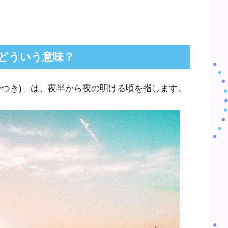
どういう意味？
かつき)」は、夜半から夜の明ける頃を指します。