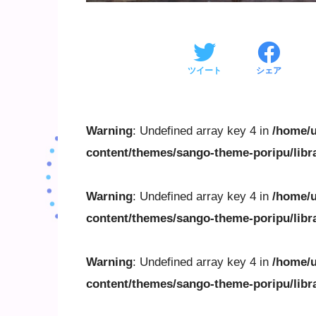
ツイート
シェア
Warning
: Undefined array key 4 in
/home/u
content/themes/sango-theme-poripu/libr
Warning
: Undefined array key 4 in
/home/u
content/themes/sango-theme-poripu/libr
Warning
: Undefined array key 4 in
/home/u
content/themes/sango-theme-poripu/libr