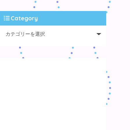
Category