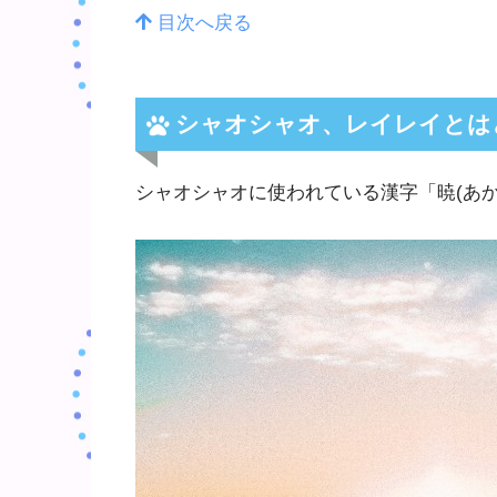
目次へ戻る
シャオシャオ、レイレイとは
シャオシャオに使われている漢字「暁(あ