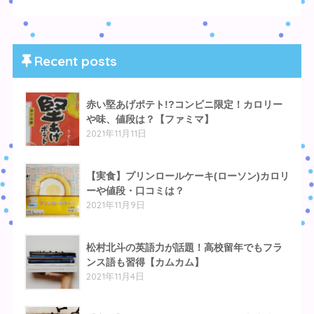
Recent posts
赤い堅あげポテト!?コンビニ限定！カロリー
や味、値段は？【ファミマ】
2021年11月11日
【実食】プリンロールケーキ(ローソン)カロリ
ーや値段・口コミは？
2021年11月9日
松村北斗の英語力が話題！高校留年でもフラ
ンス語も習得【カムカム】
2021年11月4日